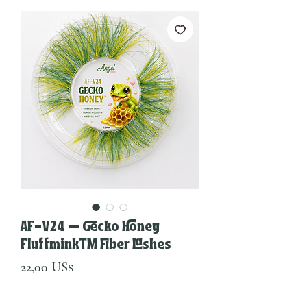
AF-V24 — Gecko Honey
Fluffmink™ Fiber Lashes
Precio
22,00 US$
Cantidad
*